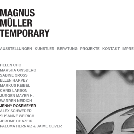
AUSSTELLUNGEN
KÜNSTLER
BERATUNG
PROJEKTE
KONTAKT
IMPR
HELEN CHO
MARSHA GINSBERG
SABINE GROSS
ELLEN HARVEY
MARKUS KEIBEL
CHRIS LARSON
JÜRGEN MAYER H.
WARREN NEIDICH
JENNY ROSEMEYER
ALEX SCHWEDER
SUSANNE WEIRICH
JERÔME CHAZEIX
PALOMA HERNAIZ & JAIME OLIVER