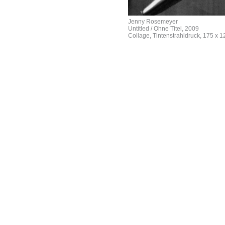
Jenny Rosemeyer
Untitled / Ohne Titel, 2009
Collage, Tintenstrahldruck, 175 x 