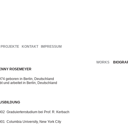
PROJEKTE
KONTAKT
IMPRESSUM
WORKS
BIOGRA
ENNY ROSEMEYER
974 geboren in Berlin, Deutschland
bt und arbeitet in Berlin, Deutschland
USBILDUNG
002 Graduiertenstudium bei Prof. R. Kerbach
001 Columbia University, New York City