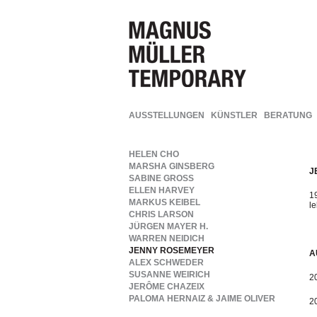
AUSSTELLUNGEN
KÜNSTLER
BERATUNG
HELEN CHO
MARSHA GINSBERG
J
SABINE GROSS
ELLEN HARVEY
1
MARKUS KEIBEL
le
CHRIS LARSON
JÜRGEN MAYER H.
WARREN NEIDICH
JENNY ROSEMEYER
A
ALEX SCHWEDER
SUSANNE WEIRICH
2
JERÔME CHAZEIX
PALOMA HERNAIZ & JAIME OLIVER
2