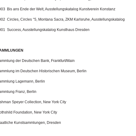
003 Bis ans Ende der Welt, Ausstellungskatalog Kunstverein Konstanz
002 Circles, Circles °5, Montana Sacra, ZKM Karlsruhe, Ausstellungskatalog
001 Success, Ausstellungskatalog Kunsthaus Dresden
AMMLUNGEN
ammlung der Deutschen Bank, Frankfurt/Main
ammlung im Deutschen Historischen Museum, Berlin
ammlung Lagemann, Berlin
ammlung Franz, Berlin
ishman Speyer Collection, New York City
othshild Foundation, New York City
taatliche Kunstsammlungen, Dresden