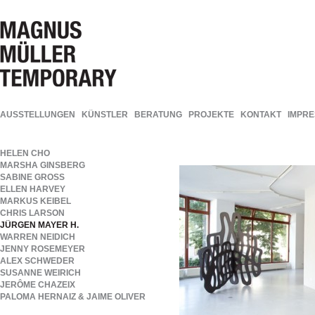
AUSSTELLUNGEN
KÜNSTLER
BERATUNG
PROJEKTE
KONTAKT
IMPR
HELEN CHO
MARSHA GINSBERG
SABINE GROSS
ELLEN HARVEY
MARKUS KEIBEL
CHRIS LARSON
JÜRGEN MAYER H.
WARREN NEIDICH
JENNY ROSEMEYER
ALEX SCHWEDER
SUSANNE WEIRICH
JERÔME CHAZEIX
PALOMA HERNAIZ & JAIME OLIVER